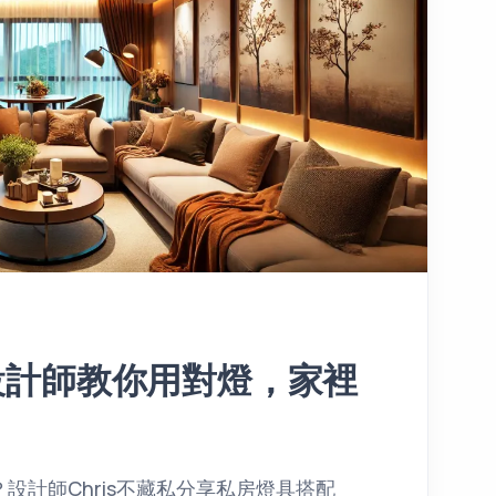
設計師教你用對燈，家裡
設計師Chris不藏私分享私房燈具搭配