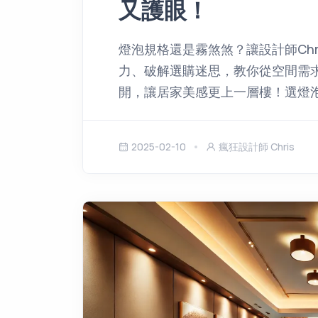
又護眼！
燈泡規格還是霧煞煞？讓設計師Chr
力、破解選購迷思，教你從空間需
開，讓居家美感更上一層樓！選燈
2025-02-10
瘋狂設計師 Chris