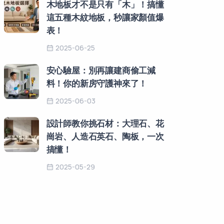
木地板才不是只有「木」！搞懂
這五種木紋地板，秒讓家顏值爆
表！
2025-06-25
安心驗屋：別再讓建商偷工減
料！你的新房守護神來了！
2025-06-03
設計師教你挑石材：大理石、花
崗岩、人造石英石、陶板，一次
搞懂！
2025-05-29