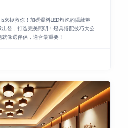
is來拯救你！加碼爆料LED燈泡的隱藏魅
求出發，打造完美照明！燈具搭配技巧大公
泡就像選伴侶，適合最重要！