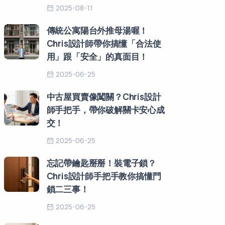
2025-08-11
傳統公寓陽台外推母湯喔！
Chris設計師帶你搞懂「合法使
用」跟「安全」的真面目！
2025-06-25
中古屋買賣像闖關？Chris設計
師手把手，帶你破解關卡安心成
交！
2025-06-25
忘記帶鑰匙掰掰！裝電子鎖？
Chris設計師手把手教你搞懂門
鎖二三事！
2025-06-25