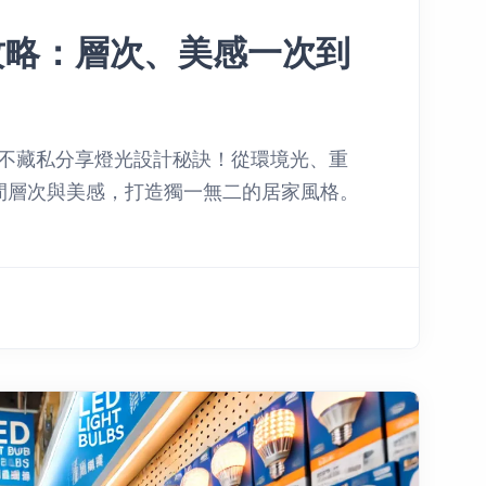
攻略：層次、美感一次到
is不藏私分享燈光設計秘訣！從環境光、重
間層次與美感，打造獨一無二的居家風格。