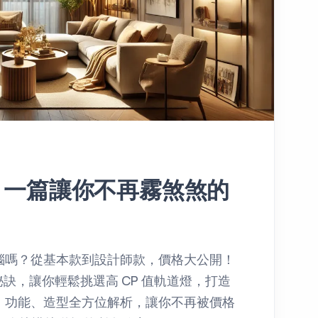
？一篇讓你不再霧煞煞的
惱嗎？從基本款到設計師款，價格大公開！
購秘訣，讓你輕鬆挑選高 CP 值軌道燈，打造
、功能、造型全方位解析，讓你不再被價格