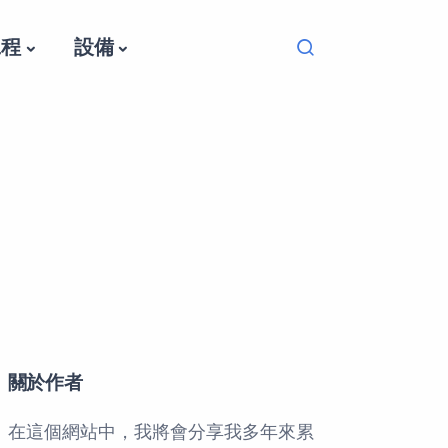
Navigation o
工程
設備
Search
關於作者
在這個網站中，我將會分享我多年來累