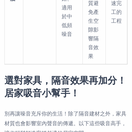
質避
速完
適用
免產
工的
於中
生空
工程
低頻
隙影
噪音
響隔
音效
果
選對家具，隔音效果再加分！
居家吸音小幫手！
別再讓噪音充斥你的生活！除了隔音建材之外，家具
材質也會影響室內聲音的傳遞。以下這些吸音高手，