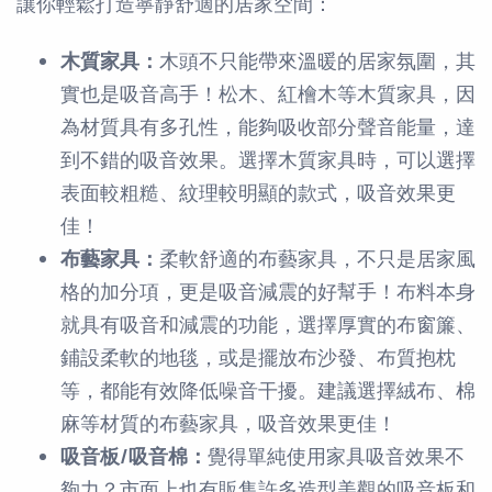
讓你輕鬆打造寧靜舒適的居家空間：
木質家具：
木頭不只能帶來溫暖的居家氛圍，其
實也是吸音高手！松木、紅檜木等木質家具，因
為材質具有多孔性，能夠吸收部分聲音能量，達
到不錯的吸音效果。選擇木質家具時，可以選擇
表面較粗糙、紋理較明顯的款式，吸音效果更
佳！
布藝家具：
柔軟舒適的布藝家具，不只是居家風
格的加分項，更是吸音減震的好幫手！布料本身
就具有吸音和減震的功能，選擇厚實的布窗簾、
鋪設柔軟的地毯，或是擺放布沙發、布質抱枕
等，都能有效降低噪音干擾。建議選擇絨布、棉
麻等材質的布藝家具，吸音效果更佳！
吸音板/吸音棉：
覺得單純使用家具吸音效果不
夠力？市面上也有販售許多造型美觀的吸音板和