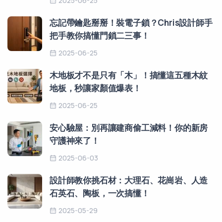
2025-06-25
忘記帶鑰匙掰掰！裝電子鎖？Chris設計師手
把手教你搞懂門鎖二三事！
2025-06-25
木地板才不是只有「木」！搞懂這五種木紋
地板，秒讓家顏值爆表！
2025-06-25
安心驗屋：別再讓建商偷工減料！你的新房
守護神來了！
2025-06-03
設計師教你挑石材：大理石、花崗岩、人造
石英石、陶板，一次搞懂！
2025-05-29