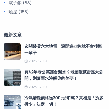
電子鎖
(88)
驗屋
(155)
最新文章
玄關裝潢六大地雷！避開這些你就不會後悔
一輩子
2025-12-19
買42年老公寓露台漏水？老屋隱藏雷區大公
開，別讓雨水澆醒你的美夢！
2025-12-19
冷氣清洗價格從300元到1萬？真相是「拆多
拆少」決定一切！