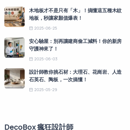
木地板才不是只有「木」！搞懂這五種木紋
地板，秒讓家顏值爆表！
2025-06-25
安心驗屋：別再讓建商偷工減料！你的新房
守護神來了！
2025-06-03
設計師教你挑石材：大理石、花崗岩、人造
石英石、陶板，一次搞懂！
2025-05-29
DecoBox 瘋狂設計師