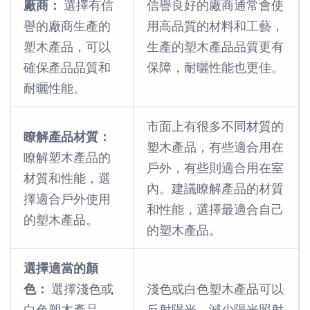
廠商：
選擇有信
信譽良好的廠商通常會使
譽的廠商生產的
用高品質的材料和工藝，
塑木產品，可以
生產的塑木產品品質更有
確保產品品質和
保障，耐曬性能也更佳。
耐曬性能。
市面上有很多不同材質的
瞭解產品材質：
塑木產品，有些適合用在
瞭解塑木產品的
戶外，有些則適合用在室
材質和性能，選
內。建議瞭解產品的材質
擇適合戶外使用
和性能，選擇最適合自己
的塑木產品。
的塑木產品。
選擇適當的顏
色：
選擇淺色或
淺色或白色塑木產品可以
白色塑木產品，
反射陽光，減少陽光照射