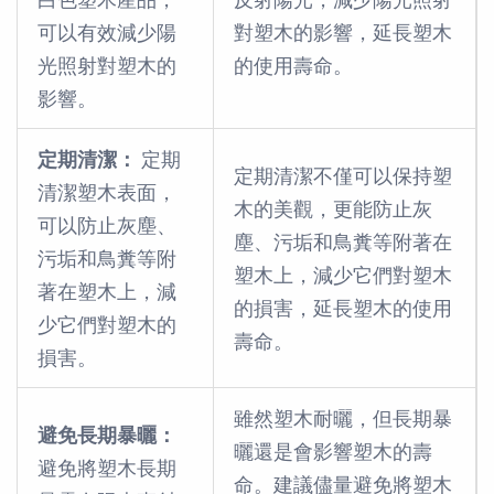
可以有效減少陽
對塑木的影響，延長塑木
光照射對塑木的
的使用壽命。
影響。
定期清潔：
定期
定期清潔不僅可以保持塑
清潔塑木表面，
木的美觀，更能防止灰
可以防止灰塵、
塵、污垢和鳥糞等附著在
污垢和鳥糞等附
塑木上，減少它們對塑木
著在塑木上，減
的損害，延長塑木的使用
少它們對塑木的
壽命。
損害。
雖然塑木耐曬，但長期暴
避免長期暴曬：
曬還是會影響塑木的壽
避免將塑木長期
命。建議儘量避免將塑木