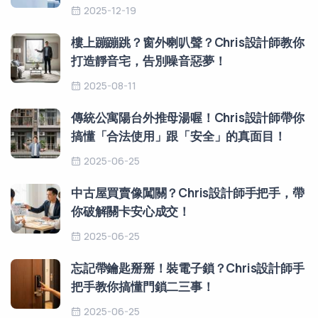
2025-12-19
樓上蹦蹦跳？窗外喇叭聲？Chris設計師教你
打造靜音宅，告別噪音惡夢！
2025-08-11
傳統公寓陽台外推母湯喔！Chris設計師帶你
搞懂「合法使用」跟「安全」的真面目！
2025-06-25
中古屋買賣像闖關？Chris設計師手把手，帶
你破解關卡安心成交！
2025-06-25
忘記帶鑰匙掰掰！裝電子鎖？Chris設計師手
把手教你搞懂門鎖二三事！
2025-06-25