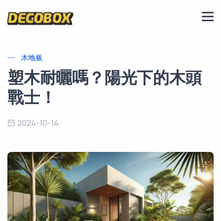
木地板
塑木耐曬嗎？陽光下的木頭
戰士！
2024-10-14