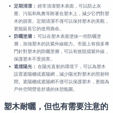
定期清潔：
經常清潔塑木表面，可以防止灰
塵、污垢和鳥糞等附著在塑木上，減少它們對塑
木的損害。定期清潔不僅可以保持塑木的美觀，
更能延長它的使用壽命。
防曬塗層：
可以在塑木表面塗抹一些防曬塗
層，加強塑木的抗紫外線能力。市面上有很多專
門針對塑木的防曬塗層，可以有效阻擋紫外線，
保護塑木不受損害。
遮擋陽光：
在陽光直射的環境下，可以為塑木
設置遮陽棚或遮陽網，減少陽光對塑木的照射時
間。遮陽棚或遮陽網不僅可以保護塑木，更能為
戶外空間營造舒適的休憩氛圍。
塑木耐曬，但也有需要注意的