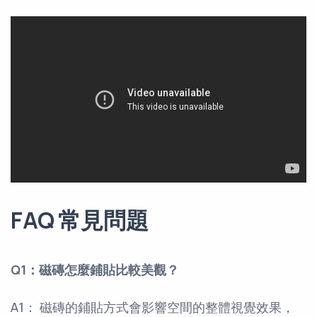
FAQ 常見問題
Q1：磁磚怎麼鋪貼比較美觀？
A1： 磁磚的鋪貼方式會影響空間的整體視覺效果，