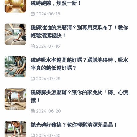
磁磚縫隙，煥然一新！
2024-06-16
磁磚油油的怎麼清？別再用菜瓜布了！教你
輕鬆清潔秘訣！
2024-07-16
磁磚吸水率越高越好嗎？選購地磚時，吸水
率真的越低越好嗎？
2024-07-29
磁磚膨拱怎麼辦？讓你的家免於「磚」心慌
慌！
2024-06-20
拋光磚好難搞？教你輕鬆清潔亮晶晶！
2024-07-30