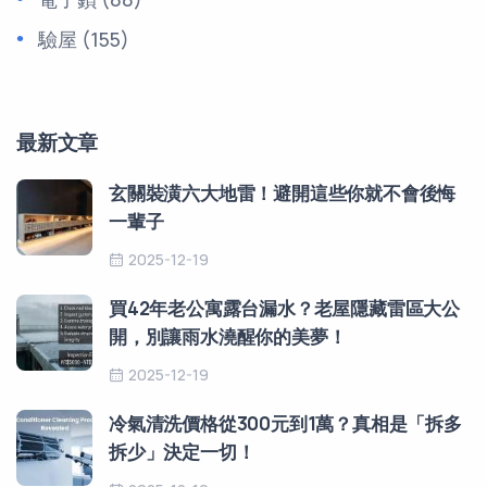
驗屋
(155)
最新文章
玄關裝潢六大地雷！避開這些你就不會後悔
一輩子
2025-12-19
買42年老公寓露台漏水？老屋隱藏雷區大公
開，別讓雨水澆醒你的美夢！
2025-12-19
冷氣清洗價格從300元到1萬？真相是「拆多
拆少」決定一切！