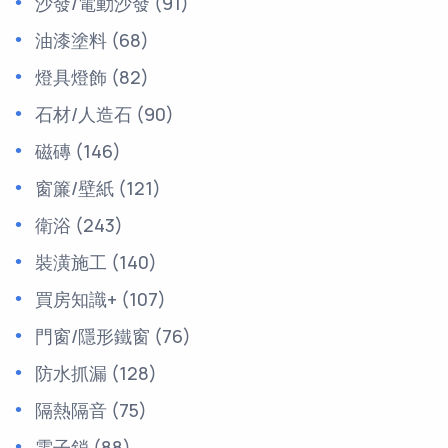
沙發/電動沙發
(91)
油漆塗料
(68)
燈具燈飾
(82)
石材/人造石
(90)
磁磚
(146)
窗簾/壁紙
(121)
衛浴
(243)
裝潢施工
(140)
買房知識+
(107)
門窗/隱形鐵窗
(76)
防水抓漏
(128)
隔熱隔音
(75)
電子鎖
(88)