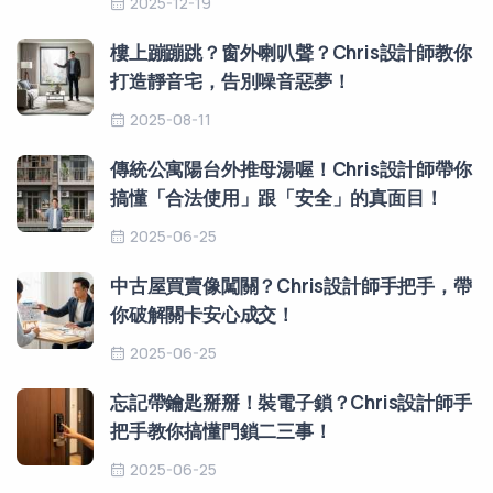
2025-12-19
樓上蹦蹦跳？窗外喇叭聲？Chris設計師教你
打造靜音宅，告別噪音惡夢！
2025-08-11
傳統公寓陽台外推母湯喔！Chris設計師帶你
搞懂「合法使用」跟「安全」的真面目！
2025-06-25
中古屋買賣像闖關？Chris設計師手把手，帶
你破解關卡安心成交！
2025-06-25
忘記帶鑰匙掰掰！裝電子鎖？Chris設計師手
把手教你搞懂門鎖二三事！
2025-06-25