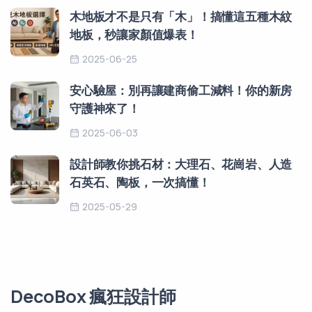
木地板才不是只有「木」！搞懂這五種木紋
地板，秒讓家顏值爆表！
2025-06-25
安心驗屋：別再讓建商偷工減料！你的新房
守護神來了！
2025-06-03
設計師教你挑石材：大理石、花崗岩、人造
石英石、陶板，一次搞懂！
2025-05-29
DecoBox 瘋狂設計師