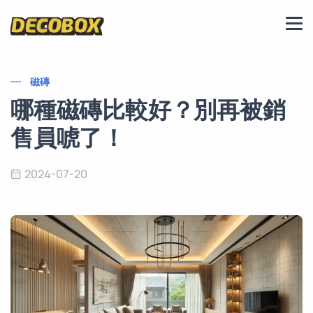
磁磚
哪種磁磚比較好？別再被銷
售員唬了！
2024-07-20