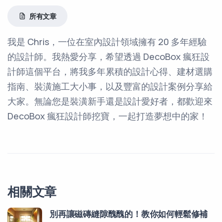
所有文章
我是 Chris，一位在室內設計領域擁有 20 多年經驗
的設計師。我熱愛分享，希望透過 DecoBox 瘋狂設
計師這個平台，將我多年累積的設計心得、建材選購
指南、裝潢施工大小事，以及豐富的設計案例分享給
大家。無論您是裝潢新手還是設計愛好者，都歡迎來
DecoBox 瘋狂設計師挖寶，一起打造夢想中的家！
相關文章
別再讓磁磚縫隙醜醜的！教你如何輕鬆修補