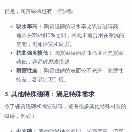
但是，陶質磁磚也有一些缺點：
吸水率高：
陶質磁磚的吸水率比瓷質磁磚高，
通常在3%到10%之間，因此不適合用在潮濕的
空間，例如浴室和廚房。
抗曲強度較低：
陶質磁磚的抗曲強度比瓷質磁
磚低，容易破裂或損壞。
耐磨性差：
陶質磁磚的表面較不光滑，耐磨性
較差，容易出現刮痕。
3. 其他特殊磁磚：滿足特殊需求
除了瓷質磁磚和陶質磁磚，還有很多其他特殊材質的
磁磚，例如：
拋光磚：
表面經過拋光處理，光亮度高，但容