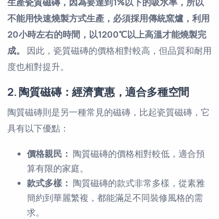
生產瓷質磁磚，因為要達到1%以下的吸水率，所以
不能用快速燒製方式生產，必須採用傳統窯爐，利用
20小時左右的時間，以1200℃以上高溫才能燒製完
成。
因此，瓷質磁磚的價格相對較高，但品質和耐用
度也相對提升。
2. 陶質磁磚：經濟實惠，適合多種空間
陶質磁磚則是另一種常見的磁磚，比起瓷質磁磚，它
具有以下優點：
價格親民：
陶質磁磚的價格相對較低，適合預
算有限的家庭。
款式多樣：
陶質磁磚的款式非常多樣，從素雅
簡約到華麗繁複，都能滿足不同裝修風格的需
求。