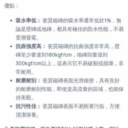
優點：
吸水率低：
瓷質磁磚的吸水率通常低於1%，無
論是壁磚或地磚，都具有極佳的防水性能，不易
受潮發霉。
抗曲強度高：
瓷質磁磚的抗曲強度非常高，壁
磚至少要達到180kgf/cm，地磚則要達到
300kgf/cm以上，這表示它不易破裂或損壞，非
常耐用。
耐磨耐刮：
瓷質磁磚表面光滑緻密，具有良好
的耐磨耐刮性能，即使是高流量的區域，也能保
持美觀。
抗污性佳：
瓷質磁磚表面不易附著污垢，方便
清潔保養。